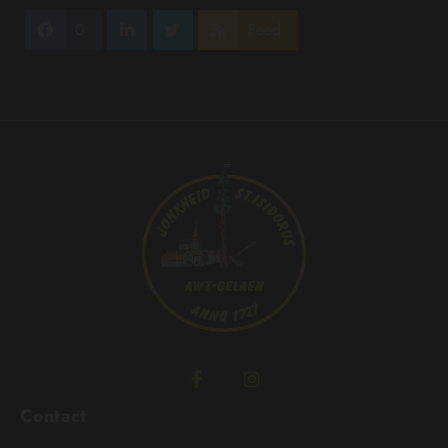
0
Feed
Contact